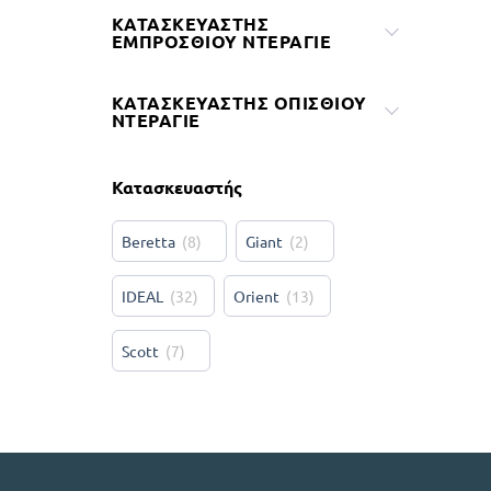
ΚΑΤΑΣΚΕΥΑΣΤΉΣ
ΕΜΠΡΌΣΘΙΟΥ ΝΤΕΡΑΓΙΈ
ΚΑΤΑΣΚΕΥΑΣΤΉΣ ΟΠΊΣΘΙΟΥ
ΝΤΕΡΑΓΙΈ
Κατασκευαστής
Beretta
(
8
)
Giant
(
2
)
IDEAL
(
32
)
Orient
(
13
)
Scott
(
7
)