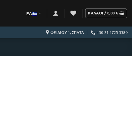
ΕΛ
ΚΑΛΆΘΙ /
0,00
€
ΦΕΙΔΙΟΥ 1, ΣΠΑΤΑ
+30 21 1725 3380