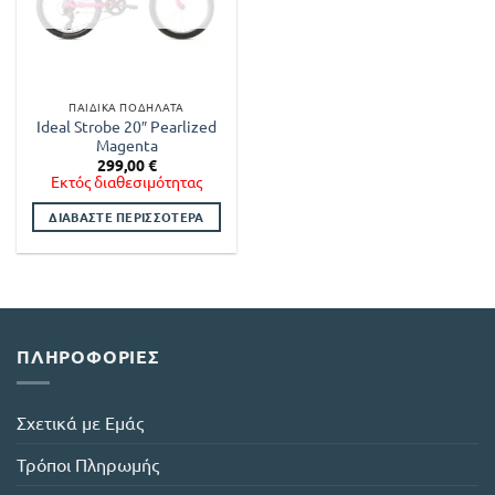
ΠΑΙΔΙΚΆ ΠΟΔΉΛΑΤΑ
Ideal Strobe 20″ Pearlized
Magenta
299,00
€
Εκτός διαθεσιμότητας
ΔΙΑΒΆΣΤΕ ΠΕΡΙΣΣΌΤΕΡΑ
ΠΛΗΡΟΦΟΡΊΕΣ
Σχετικά με Εμάς
Τρόποι Πληρωμής