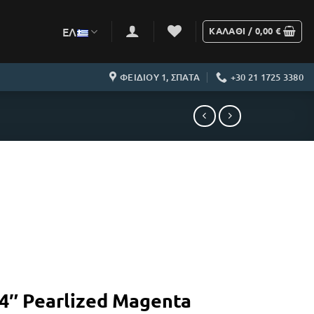
ΕΛ
ΚΑΛΆΘΙ /
0,00
€
ΦΕΙΔΙΟΥ 1, ΣΠΑΤΑ
+30 21 1725 3380
24″ Pearlized Magenta