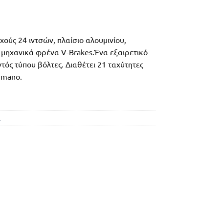
χούς 24 ιντσών, πλαίσιο αλουμινίου,
 μηχανικά φρένα V-Brakes.Ένα εξαιρετικό
τός τύπου βόλτες. Διαθέτει 21 ταχύτητες
imano.
α