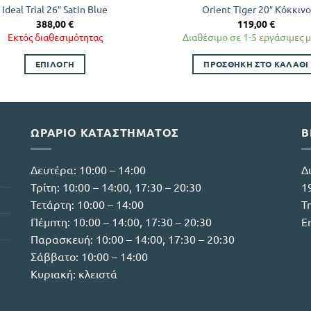
Ideal Trial 26″ Satin Blue
Orient Tiger 20″ Κόκκινο
388,00
€
119,00
€
Εκτός διαθεσιμότητας
Διαθέσιμο σε 1-5 εργάσιμες 
ΕΠΙΛΟΓΉ
ΠΡΟΣΘΉΚΗ ΣΤΟ ΚΑΛΆΘΙ
Αυτό
το
προϊόν
έχει
ΩΡΆΡΙΟ ΚΑΤΑΣΤΉΜΑΤΟΣ
Β
πολλαπλές
παραλλαγές.
Δευτέρα: 10:00 – 14:00
Δ
Οι
Τρίτη: 10:00 – 14:00, 17:30 – 20:30
1
επιλογές
Τετάρτη: 10:00 – 14:00
Τ
μπορούν
Πέμπτη: 10:00 – 14:00, 17:30 – 20:30
E
να
Παρασκευή: 10:00 – 14:00, 17:30 – 20:30
επιλεγούν
Σάββατο: 10:00 – 14:00
στη
σελίδα
Κυριακή: κλειστά
του
προϊόντος