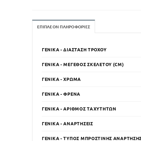
ΕΠΙΠΛΈΟΝ ΠΛΗΡΟΦΟΡΊΕΣ
ΓΕΝΙΚΆ - ΔΙΆΣΤΑΣΗ ΤΡΟΧΟΎ
ΓΕΝΙΚΆ - ΜΈΓΕΘΟΣ ΣΚΕΛΕΤΟΎ (CM)
ΓΕΝΙΚΆ - ΧΡΏΜΑ
ΓΕΝΙΚΆ - ΦΡΈΝΑ
ΓΕΝΙΚΆ - ΑΡΙΘΜΌΣ ΤΑΧΥΤΉΤΩΝ
ΓΕΝΙΚΆ - ΑΝΑΡΤΉΣΕΙΣ
ΓΕΝΙΚΆ - ΤΎΠΟΣ ΜΠΡΟΣΤΙΝΉΣ ΑΝΆΡΤΗΣΗ