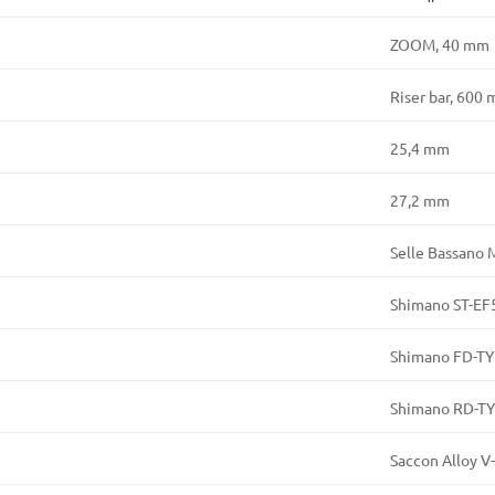
ZOOM, 40 mm
Riser bar, 600
25,4 mm
27,2 mm
Selle Bassano 
Shimano ST-EF
Shimano FD-T
Shimano RD-T
Saccon Alloy V