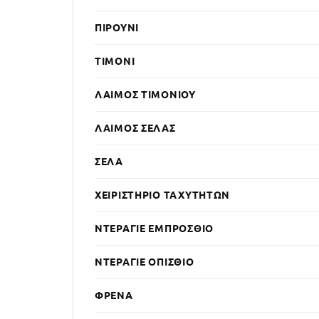
ΠΙΡΟΎΝΙ
ΤΙΜΌΝΙ
ΛΑΙΜΌΣ ΤΙΜΟΝΙΟΎ
ΛΑΙΜΌΣ ΣΈΛΑΣ
ΣΈΛΑ
ΧΕΙΡΙΣΤΉΡΙΟ ΤΑΧΥΤΉΤΩΝ
ΝΤΕΡΑΓΙΈ ΕΜΠΡΌΣΘΙΟ
ΝΤΕΡΑΓΙΈ ΟΠΊΣΘΙΟ
ΦΡΈΝΑ