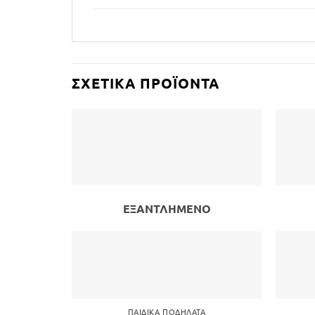
ΣΧΕΤΙΚΆ ΠΡΟΪΌΝΤΑ
ΕΞΑΝΤΛΗΜΈΝΟ
ΠΑΙΔΙΚΆ ΠΟΔΉΛΑΤΑ