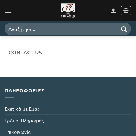
Skip
to
content
Search
for:
CONTACT US
ΠΛΗΡΟΦΟΡΊΕΣ
Σχετικά με Εμάς
Τρόποι Πληρωμής
Επικοινωνία