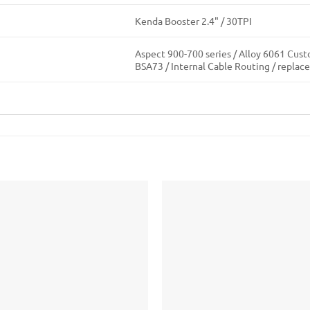
Kenda Booster 2.4" / 30TPI
Aspect 900-700 series / Alloy 6061 Cus
BSA73 / Internal Cable Routing / replac