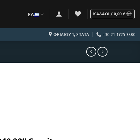
ΕΛ
ΚΑΛΆΘΙ /
0,00
€
ΦΕΙΔΙΟΥ 1, ΣΠΑΤΑ
+30 21 1725 3380