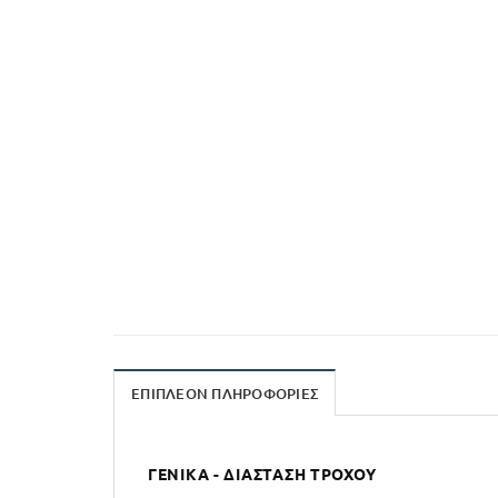
ΕΠΙΠΛΈΟΝ ΠΛΗΡΟΦΟΡΊΕΣ
ΓΕΝΙΚΆ - ΔΙΆΣΤΑΣΗ ΤΡΟΧΟΎ