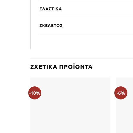
ΕΛΑΣΤΙΚΆ
ΣΚΕΛΕΤΌΣ
ΣΧΕΤΙΚΆ ΠΡΟΪΌΝΤΑ
-10%
-6%