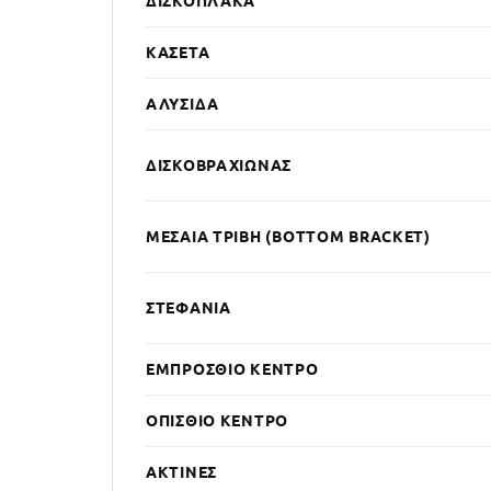
ΔΙΣΚΌΠΛΑΚΑ
ΚΑΣΈΤΑ
ΑΛΥΣΊΔΑ
ΔΙΣΚΟΒΡΑΧΊΩΝΑΣ
ΜΕΣΑΊΑ ΤΡΙΒΉ (BOTTOM BRACKET)
ΣΤΕΦΆΝΙΑ
ΕΜΠΡΌΣΘΙΟ ΚΈΝΤΡΟ
ΟΠΊΣΘΙΟ ΚΈΝΤΡΟ
ΑΚΤΊΝΕΣ