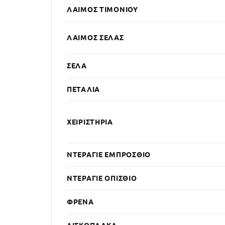
ΛΑΙΜΌΣ ΤΙΜΟΝΙΟΎ
ΛΑΙΜΌΣ ΣΈΛΑΣ
ΣΈΛΑ
ΠΕΤΆΛΙΑ
ΧΕΙΡΙΣΤΉΡΙΑ
ΝΤΕΡΑΓΙΈ ΕΜΠΡΌΣΘΙΟ
ΝΤΕΡΑΓΙΈ ΟΠΊΣΘΙΟ
ΦΡΈΝΑ