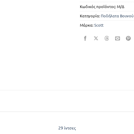
Κωδικός προϊόντος:
Μ/Δ
Κατηγορία:
Ποδήλατα Βουνού
Μάρκα:
Scott
29 ίντσες