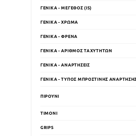
ΓΕΝΙΚΆ - ΜΈΓΕΘΟΣ (IS)
ΓΕΝΙΚΆ - ΧΡΏΜΑ
ΓΕΝΙΚΆ - ΦΡΈΝΑ
ΓΕΝΙΚΆ - ΑΡΙΘΜΌΣ ΤΑΧΥΤΉΤΩΝ
ΓΕΝΙΚΆ - ΑΝΑΡΤΉΣΕΙΣ
ΓΕΝΙΚΆ - ΤΎΠΟΣ ΜΠΡΟΣΤΙΝΉΣ ΑΝΆΡΤΗΣΗ
ΠΙΡΟΎΝΙ
ΤΙΜΌΝΙ
GRIPS