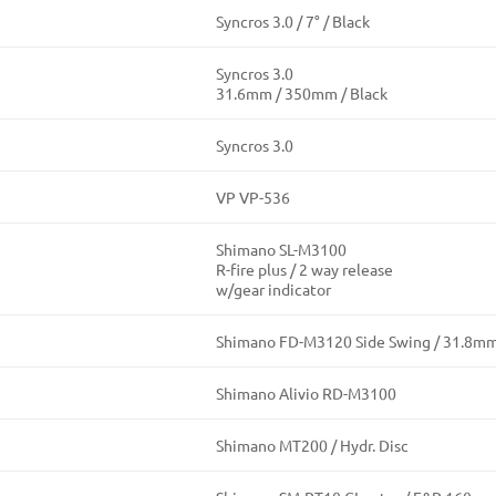
Syncros 3.0 / 7° / Black
Syncros 3.0
31.6mm / 350mm / Black
Syncros 3.0
VP VP-536
Shimano SL-M3100
R-fire plus / 2 way release
w/gear indicator
Shimano FD-M3120 Side Swing / 31.8m
Shimano Alivio RD-M3100
Shimano MT200 / Hydr. Disc