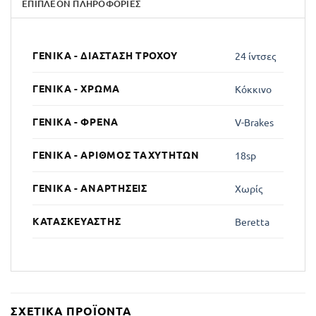
ΕΠΙΠΛΈΟΝ ΠΛΗΡΟΦΟΡΊΕΣ
ΓΕΝΙΚΆ - ΔΙΆΣΤΑΣΗ ΤΡΟΧΟΎ
24 ίντσες
ΓΕΝΙΚΆ - ΧΡΏΜΑ
Κόκκινο
ΓΕΝΙΚΆ - ΦΡΈΝΑ
V-Brakes
ΓΕΝΙΚΆ - ΑΡΙΘΜΌΣ ΤΑΧΥΤΉΤΩΝ
18sp
ΓΕΝΙΚΆ - ΑΝΑΡΤΉΣΕΙΣ
Χωρίς
ΚΑΤΑΣΚΕΥΑΣΤΉΣ
Beretta
ΣΧΕΤΙΚΆ ΠΡΟΪΌΝΤΑ