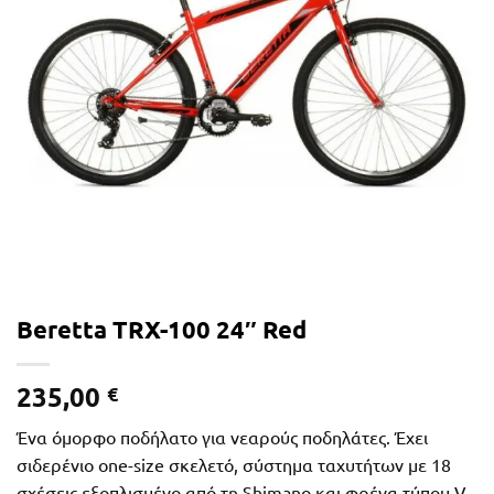
Beretta TRX-100 24″ Red
235,00
€
Ένα όμορφο ποδήλατο για νεαρούς ποδηλάτες. Έχει
σιδερένιο one-size σκελετό, σύστημα ταχυτήτων με 18
σχέσεις εξοπλισμένο από τη Shimano και φρένα τύπου V-