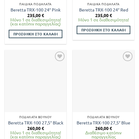
ΠΑΙΔΙΚΆ ΠΟΔΉΛΑΤΑ
ΠΑΙΔΙΚΆ ΠΟΔΉΛΑΤΑ
σελίδα
Beretta TRX-100 24″ Pink
Beretta TRX-100 24″ Red
του
235,00
€
235,00
€
προϊόντος
Μόνο 1 σε διαθεσιμότητα!
Μόνο 1 σε διαθεσιμότητα!
(και κατόπιν παραγγελίας)
ΠΡΟΣΘΉΚΗ ΣΤΟ ΚΑΛΆΘΙ
ΠΡΟΣΘΉΚΗ ΣΤΟ ΚΑΛΆΘΙ
ΠΟΔΉΛΑΤΑ ΒΟΥΝΟΎ
ΠΟΔΉΛΑΤΑ ΒΟΥΝΟΎ
Beretta TRX-100 27,5″ Black
Beretta TRX-100 27,5″ Blue
260,00
€
260,00
€
Μόνο 1 σε διαθεσιμότητα!
Διαθέσιμο κατόπιν
(και κατόπιν παραγγελίας)
παραγγελίας