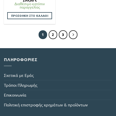
299,00
€
Διαθέσιμο κατόπιν
παραγγελίας
ΠΡΟΣΘΉΚΗ ΣΤΟ ΚΑΛΆΘΙ
1
2
3
ΠΛΗΡΟΦΟΡΊΕΣ
Σχετικά με Εμάς
Τρόποι Πληρωμής
Επικοινωνία
Πολιτική επιστροφής χρημάτων & προϊόντων