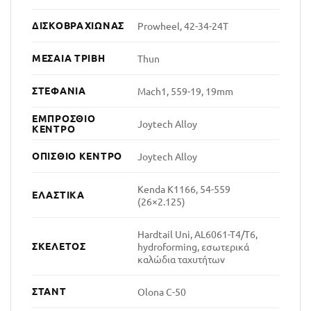
ΔΙΣΚΟΒΡΑΧΊΩΝΑΣ
Prowheel, 42-34-24T
ΜΕΣΑΊΑ ΤΡΙΒΉ
Thun
ΣΤΕΦΆΝΙΑ
Mach1, 559-19, 19mm
ΕΜΠΡΌΣΘΙΟ
Joytech Alloy
ΚΈΝΤΡΟ
ΟΠΊΣΘΙΟ ΚΈΝΤΡΟ
Joytech Alloy
Kenda K1166, 54-559
ΕΛΑΣΤΙΚΆ
(26×2.125)
Hardtail Uni, AL6061-T4/T6,
ΣΚΕΛΕΤΌΣ
hydroforming, εσωτερικά
καλώδια ταχυτήτων
ΣΤΑΝΤ
Olona C-50