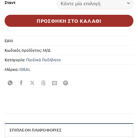
360,00 €.
Σταντ
ΠΡΟΣΘΉΚΗ ΣΤΟ ΚΑΛΆΘΙ
EAN:
Κωδικός προϊόντος:
Μ/Δ
Κατηγορία:
Παιδικά Ποδήλατα
Μάρκα:
IDEAL
ΕΠΙΠΛΈΟΝ ΠΛΗΡΟΦΟΡΊΕΣ