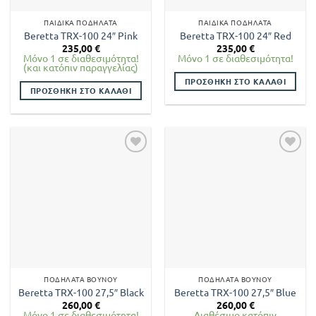
στη
ΠΑΙΔΙΚΆ ΠΟΔΉΛΑΤΑ
ΠΑΙΔΙΚΆ ΠΟΔΉΛΑΤΑ
σελίδα
Beretta TRX-100 24″ Pink
Beretta TRX-100 24″ Red
του
235,00
€
235,00
€
προϊόντος
Μόνο 1 σε διαθεσιμότητα!
Μόνο 1 σε διαθεσιμότητα!
(και κατόπιν παραγγελίας)
ΠΡΟΣΘΉΚΗ ΣΤΟ ΚΑΛΆΘΙ
ΠΡΟΣΘΉΚΗ ΣΤΟ ΚΑΛΆΘΙ
ΠΟΔΉΛΑΤΑ ΒΟΥΝΟΎ
ΠΟΔΉΛΑΤΑ ΒΟΥΝΟΎ
Beretta TRX-100 27,5″ Black
Beretta TRX-100 27,5″ Blue
260,00
€
260,00
€
Μόνο 1 σε διαθεσιμότητα!
Διαθέσιμο κατόπιν